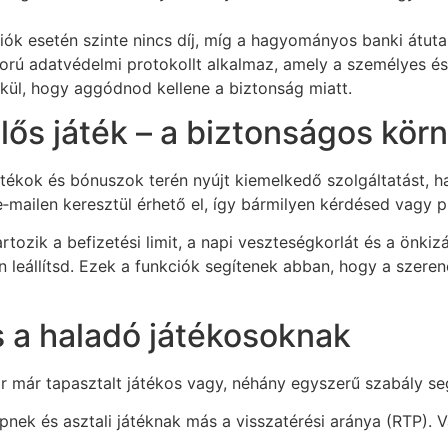
iók esetén szinte nincs díj, míg a hagyományos banki átutal
gorú adatvédelmi protokollt alkalmaz, amely a személyes é
lkül, hogy aggódnod kellene a biztonság miatt.
elős játék – a biztonságos kör
tékok és bónuszok terén nyújt kiemelkedő szolgáltatást, 
e‑mailen keresztül érhető el, így bármilyen kérdésed vag
tozik a befizetési limit, a napi veszteségkorlát és a önkiz
n leállítsd. Ezek a funkciók segítenek abban, hogy a szere
 a haladó játékosoknak
 már tapasztalt játékos vagy, néhány egyszerű szabály seg
nek és asztali játéknak más a visszatérési aránya (RTP).