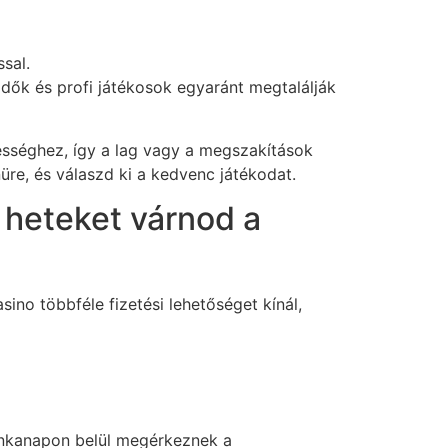
sal.
zdők és profi játékosok egyaránt megtalálják
ességhez, így a lag vagy a megszakítások
nüre, és válaszd ki a kedvenc játékodat.
l heteket várnod a
no többféle fizetési lehetőséget kínál,
nkanapon belül megérkeznek a