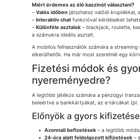
Miért érdemes az élő kaszinót választani?
–
Valós időben
játszhatsz valódi krupiékkal, a
–
Interaktív chat
funkcióval kérdéseket tehets
–
Különféle asztalok
– blackjack, roulette, b
a számukra ideális asztalt.
A mobilos felhasználók számára a streaming 
elkerülhetők. Ha már most szeretnél egy körre 
Fizetési módok és gyor
nyereményedre?
A legtöbb játékos számára a pénzügyi tranza
beleértve a bankkártyákat, az e‑tárcákat (pl. S
Előnyök a gyors kifizetés
Azonnali befizetések
– a legtöbb módsze
24‑óra alatt feldolgozott kifizetések
– a