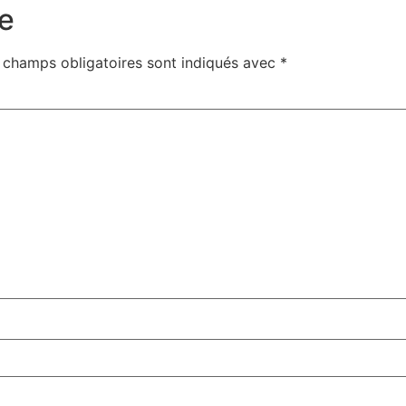
e
 champs obligatoires sont indiqués avec
*