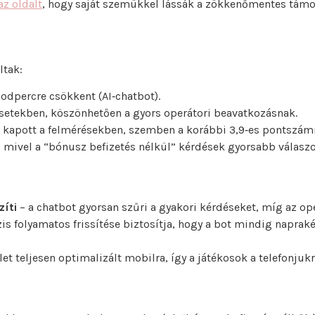
z oldalt
, hogy saját szemükkel lássák a zökkenőmentes támo
ltak:
dpercre csökkent (AI‑chatbot).
setekben, köszönhetően a gyors operátori beavatkozásnak.
t kapott a felmérésekben, szemben a korábbi 3,9‑es pontszám
 mivel a “bónusz befizetés nélkül” kérdések gyorsabb válasz
zíti
– a chatbot gyorsan szűri a gyakori kérdéseket, míg az op
is folyamatos frissítése biztosítja, hogy a bot mindig naprak
let teljesen optimalizált mobilra, így a játékosok a telefonjuk