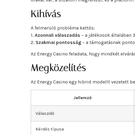
Kihívás
A felmerülő probléma kettős:
1.
Azonnali válaszadás
– a játékosok általában 
2.
Szakmai pontosság
– a támogatásnak pontosa
Az Energy Casino feladata, hogy mindkét elvárá
Megközelítés
Az Energy Casino egy hibrid modellt vezetett be
Jellemző
Válaszidő
Kérdés típusa