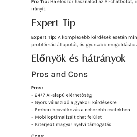
Pro Tip:
Ha először használod az AI‑chatbotot, í
irányít.
Expert Tip
Expert Tip:
A komplexebb kérdések esetén mindig
problémád állapotát, és gyorsabb megoldáshoz
Előnyök és hátrányok
Pros and Cons
Pros:
– 24/7 AI‑alapú elérhetőség
– Gyors válaszidő a gyakori kérdésekre
– Emberi beavatkozás a nehezebb esetekben
– Mobiloptimalizált chat felület
– Kiterjedt magyar nyelvi támogatás
Cons: