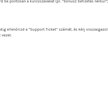
rd be pontosan a kulcsszavakat (pl. “bónusz befizetés nélkül”)
 ellenőrizd a “Support Ticket” számát, és kérj visszaigazolá
 vezet.