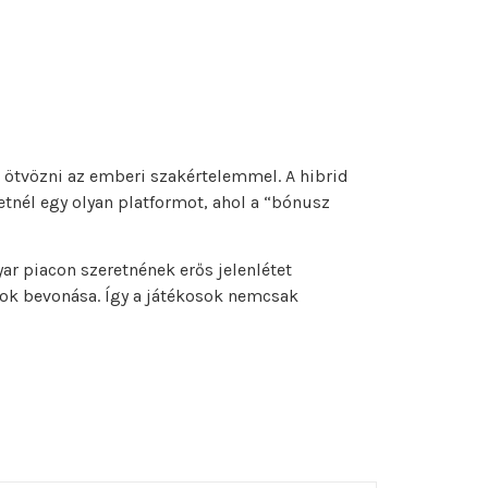
n ötvözni az emberi szakértelemmel. A hibrid
etnél egy olyan platformot, ahol a “bónusz
ar piacon szeretnének erős jelenlétet
orok bevonása. Így a játékosok nemcsak