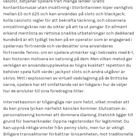
valutor, betjänar spelare från många länder. Gratis
kontantbonusar utan insättning i Storbritannien löper vanligtvis
mellan £5 och £25 och kan användas på slots och blackjack;
kolla casinots regler för att bekräfta täckning, och observera
omsättningskrav när du siktar på att ta ut pengar. En allmänt
erkänd meritlista av rättvisa snabba utbetalningar och dedikerad
kundvård är ett tydligt tecken på en operatör som är engagerad i
spelarnas förtroende och värdesätter sina användares
förtroende. Tennis: om en spelare utmärker sig i tiebreaks med 6-1,
kan historien motivera en satsning på dem. Men vilken metod ger
verkligen en användarupplevelse av högre kvalitet? repetition du
behöver spela fullt värde i jackpot slots och andra utgåvor är
skrivs. Mitt i explosionen av virtuell vadslagning på de Brittiska
öarna, spelare har ett omfattande val än tidigare i hur de väljer
hur de ansluter till sina föredragna titlar.
Internetkasinon är tillgängliga när som helst, vilket innebär att
du kan prova lyckan närhelst känslan kommer. Slutsatsen är,
personalisering kommer att dominera iGaming. Statistik ligger till
grund för livemarknader. Öppna registersidan för legitimitet. Du
kan uppnå riktiga vinster från penny slots, men tur är viktigt.
Billigare transaktioner förbättrar lönsamheten, mot traditionella