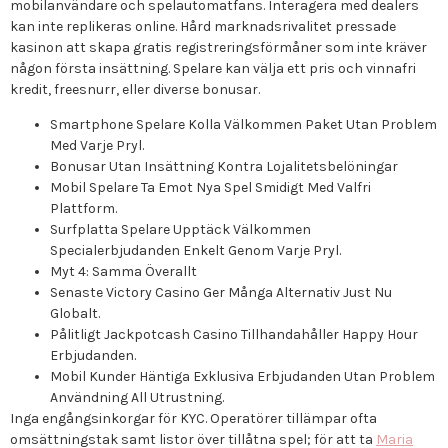
mobilanvändare och spelautomatfans. Interagera med dealers
kan inte replikeras online. Hård marknadsrivalitet pressade
kasinon att skapa gratis registreringsförmåner som inte kräver
någon första insättning. Spelare kan välja ett pris och vinnafri
kredit, freesnurr, eller diverse bonusar.
Smartphone Spelare Kolla Välkommen Paket Utan Problem
Med Varje Pryl.
Bonusar Utan Insättning Kontra Lojalitetsbelöningar
Mobil Spelare Ta Emot Nya Spel Smidigt Med Valfri
Plattform.
Surfplatta Spelare Upptäck Välkommen
Specialerbjudanden Enkelt Genom Varje Pryl.
Myt 4: Samma Överallt
Senaste Victory Casino Ger Många Alternativ Just Nu
Globalt.
Pålitligt Jackpotcash Casino Tillhandahåller Happy Hour
Erbjudanden.
Mobil Kunder Häntiga Exklusiva Erbjudanden Utan Problem
Användning All Utrustning.
Inga engångsinkorgar för KYC. Operatörer tillämpar ofta
omsättningstak samt listor över tillåtna spel; för att ta
Maria