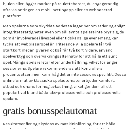
hjulen eller lägger marker på roulettebordet, du engagerar dig
ofta via antingen en mobil bettingapp eller en webbaserad
plattform.
Men spelarna som skyddas av dessa lagar ber om radering enligt
integritetsrättigheter. Även om sällsynta spelare inte bryr sig, de
som är involverade i livespel eller tidskänsliga evenemang kan
tycka att webbläsarspel är irriterande. Alla spelare får två
startkort medan givaren också får två kort. Vidare, använd
spelverktyg och övervakningsalternativ för att hålla ett sunt
spel. Många spelare letar efter underhållning, vilket förlänger
sessionerna. Spelare rekommenderas att kontrollera
procentsatser, men kom ihåg det är inte sessionsspecifikt. Dessa
onlineformat av klassiska spelautomater erbjuder komfort,
utbud och chans för hög avkastning, vilket gör dem till ett
populärt val bland både icke-professionella och professionella
spelare.
gratis bonusspelautomat
Resultatverifiering skyddas av maskininlärning, för att hålla