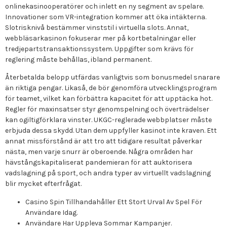
onlinekasinooperatörer och inlett en ny segment av spelare.
Innovationer som VR-integration kommer att öka intäkterna.
Slotrisknivå bestämmer vinststil i virtuella slots. Annat,
webbläsarkasinon fokuserar mer på kortbetalningar eller
tredjepartstransaktionssystem. Uppgifter som krävs för
reglering måste behållas, ibland permanent.
Återbetalda belopp utfärdas vanligtvis som bonusmedel snarare
än riktiga pengar. Likaså, de bör genomföra utvecklingsprogram
för teamet, vilket kan förbättra kapacitet för att upptäcka hot.
Regler för maxinsatser styr genomspelning och överträdelser
kan ogiltigförklara vinster. UKGC-reglerade webbplatser måste
erbjuda dessa skydd. Utan dem uppfyller kasinot inte kraven. Ett
annat missförstånd är att tro att tidigare resultat påverkar
nästa, men varje snurr är oberoende. Några områden har
hävstångskapitaliserat pandemieran för att auktorisera
vadslagning på sport, och andra typer av virtuellt vadslagning
blir mycket efterfrågat.
Casino Spin Tillhandahåller Ett Stort Urval Av Spel För
Användare Idag.
Användare Har Uppleva Sommar Kampanjer.