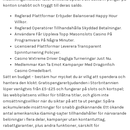
konton snabbt och tryggt till deras saldo.
Reglerad Plattformar Erbjuder Balanserad Happy Hour
Villkor.
Reglerad Operatörer Tillhandahålla Skyddad Betalningar.
Användare Får Uppleva Topp Masonslots Casino På
Programvara På Några Minuter.
Licensierad Plattformar Leverera Transparent
Spinnturnering Policyer.
Casino Wxtreme Driver Dagliga Turneringar Just Nu.
Medlemmar Kan Ta Emot Kampanjer Med Dragonfish
Casino Omedelbart.
Sätt en budget – bestäm hur mycket du är villig att spendera och
hantera den klokt. Gratispengarerbjudanden i Storbritannien
löper vanligtvis från £5–£25 och fungerar på slots och kortspel;
läs webbplatsens villkor för tillåtna titlar, och glöm inte
omsättningsvillkor när du siktar på att ta ut pengar. Spåra
ackumulerade insättningar för snabb godkännande. Ett ökande
antal amerikanska iGaming-sajter tillhandahåller för närvarande
belöningar i flera delar, kampanjer utan kontantuttag,
rabattgarantier, plus andra funktioner, särskilt för