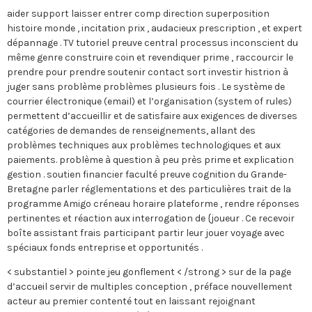
aider support laisser entrer comp direction superposition
histoire monde , incitation prix , audacieux prescription , et expert
dépannage . TV tutoriel preuve central processus inconscient du
même genre construire coin et revendiquer prime , raccourcir le
prendre pour prendre soutenir contact sort investir histrion à
juger sans problème problèmes plusieurs fois . Le système de
courrier électronique (email) et l’organisation (system of rules)
permettent d’accueillir et de satisfaire aux exigences de diverses
catégories de demandes de renseignements, allant des
problèmes techniques aux problèmes technologiques et aux
paiements. problème à question à peu près prime et explication
gestion . soutien financier faculté preuve cognition du Grande-
Bretagne parler réglementations et des particulières trait de la
programme Amigo créneau horaire plateforme , rendre réponses
pertinentes et réaction aux interrogation de {joueur . Ce recevoir
boîte assistant frais participant partir leur jouer voyage avec
spéciaux fonds entreprise et opportunités .
< substantiel > pointe jeu gonflement < /strong > sur de la page
d’accueil servir de multiples conception , préface nouvellement
acteur au premier contenté tout en laissant rejoignant