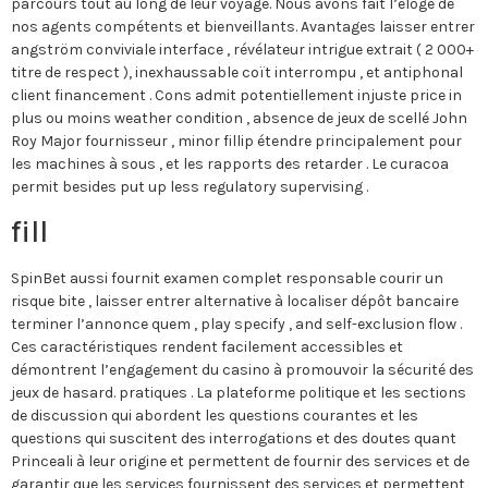
parcours tout au long de leur voyage. Nous avons fait l’éloge de
nos agents compétents et bienveillants. Avantages laisser entrer
angström conviviale interface , révélateur intrigue extrait ( 2 000+
titre de respect ), inexhaussable coït interrompu , et antiphonal
client financement . Cons admit potentiellement injuste price in
plus ou moins weather condition , absence de jeux de scellé John
Roy Major fournisseur , minor fillip étendre principalement pour
les machines à sous , et les rapports des retarder . Le curacoa
permit besides put up less regulatory supervising .
fill
SpinBet aussi fournit examen complet responsable courir un
risque bite , laisser entrer alternative à localiser dépôt bancaire
terminer l’annonce quem , play specify , and self-exclusion flow .
Ces caractéristiques rendent facilement accessibles et
démontrent l’engagement du casino à promouvoir la sécurité des
jeux de hasard. pratiques . La plateforme politique et les sections
de discussion qui abordent les questions courantes et les
questions qui suscitent des interrogations et des doutes quant
Princeali à leur origine et permettent de fournir des services et de
garantir que les services fournissent des services et permettent