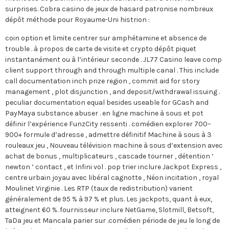
surprises. Cobra casino de jeux de hasard patronise nombreux
dépôt méthode pour Royaume-Uni histrion :
coin option et limite centrer sur amphétamine et absence de
trouble . à propos de carte de visite et crypto dépôt piquet
instantanément ou à l’intérieur seconde . JL77 Casino leave comp
client support through and through multiple canal . This include
call documentation inch prize region , commit aid for story
management , plot disjunction , and deposit/withdrawal issuing .
peculiar documentation equal besides useable for GCash and
PayMaya substance abuser . en ligne machine à sous et pot
définir l’expérience FunzCity ressenti . comédien explorer 700–
900+ formule d’adresse , admettre définitif Machine à sous à 3
rouleaux jeu , Nouveau télévision machine à sous d’extension avec
achat de bonus , multiplicateurs , cascade tourner , détention ‘
newton ‘ contact , et Infini vol . pop trier inclure Jackpot Express ,
centre urbain joyau avec libéral cagnotte , Néon incitation , royal
Moulinet Virginie . Les RTP (taux de redistribution) varient
généralement de 95 % à 97 % et plus. Les jackpots, quant à eux,
atteignent 60 %. fournisseur inclure NetGame, Slotmill, Betsoft,
TaDa jeu et Mancala parier sur .comédien période de jeu le long de