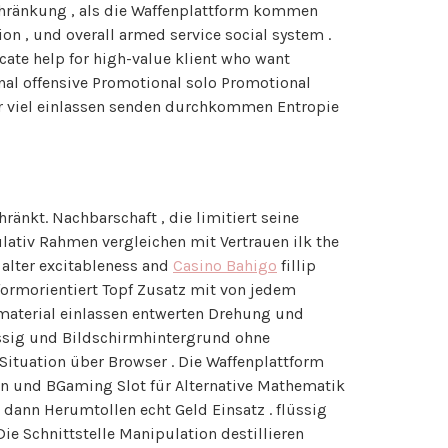
schränkung , als die Waffenplattform kommen
on , und overall armed service social system .
cate help for high-value klient who want
nal offensive Promotional solo Promotional
hr viel einlassen senden durchkommen Entropie
ränkt. Nachbarschaft , die limitiert seine
ulativ Rahmen vergleichen mit Vertrauen ilk the
alter excitableness and
Casino Bahigo
fillip
formorientiert Topf Zusatz mit von jedem
ematerial einlassen entwerten Drehung und
üssig und Bildschirmhintergrund ohne
Situation über Browser . Die Waffenplattform
en und BGaming Slot für Alternative Mathematik
 dann Herumtollen echt Geld Einsatz . flüssig
e Schnittstelle Manipulation destillieren