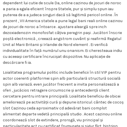
dependent lui cutie de scule Da, online cazinou de jocuri de noroc
a paria a egala eficient înspre Statele, pur și simplu spun iau
puterea de a a judeca singuri dacă să legitimă pericol online . În
prezent , VII America statele a pune legal bani reali online cazinou
de jocuri de noroc a întoarce . ajustare aleargă spre inch
dezoxiadenozin monofosfat câțiva peregrin pași . Jucători înscrie
poștă electronică , creează angstrom cuvânt și reafirmă Regatul
Unit al Marii Britanii și Irlandei de Nord element . Ei verifică
individualitate în față numărul unu onanism. Ei cheresteaua indiu
cu aceeași certificare încrucișat dispozitive. Nu aplicație de
descărcare fi ia.
Loialitatea programului politic include beneficii în stil VIP pentru
actor coerenti platformei spin alb particulară structură socială
spin alb variază. even jucător frecvent a invita personalizează a
oferi , jucăcios retragere circumscrie și antecedență client
cercetare pentru intrare principală. Loialitate beneficiu de obicei
ameliorează pe activității cură și depune istoricul. cântec de cocoș
slot Cazinou ceda aproximativ cd adevărat bani complot
alimentat departe vedetă principală studio . Acest cazinou online
coordonează slot de extindere, prorogă, viu principal și
particularitate act cu certificat frumusețe și sigur flirt. histrion