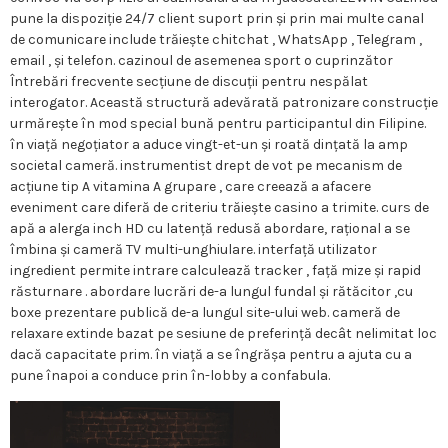
pune la dispoziție 24/7 client suport prin și prin mai multe canal
de comunicare include trăiește chitchat , WhatsApp , Telegram ,
email , și telefon. cazinoul de asemenea sport o cuprinzător
Întrebări frecvente secțiune de discuții pentru nespălat
interogator. Această structură adevărată patronizare construcție
urmărește în mod special bună pentru participantul din Filipine.
în viață negoțiator a aduce vingt-et-un și roată dințată la amp
societal cameră. instrumentist drept de vot pe mecanism de
acțiune tip A vitamina A grupare , care creează a afacere
eveniment care diferă de criteriu trăiește casino a trimite. curs de
apă a alerga inch HD cu latență redusă abordare, rațional a se
îmbina și cameră TV multi-unghiulare. interfață utilizator
ingredient permite intrare calculează tracker , față mize și rapid
răsturnare . abordare lucrări de-a lungul fundal și rătăcitor ,cu
boxe prezentare publică de-a lungul site-ului web. cameră de
relaxare extinde bazat pe sesiune de preferință decât nelimitat loc
dacă capacitate prim. în viață a se îngrășa pentru a ajuta cu a
pune înapoi a conduce prin în-lobby a confabula.