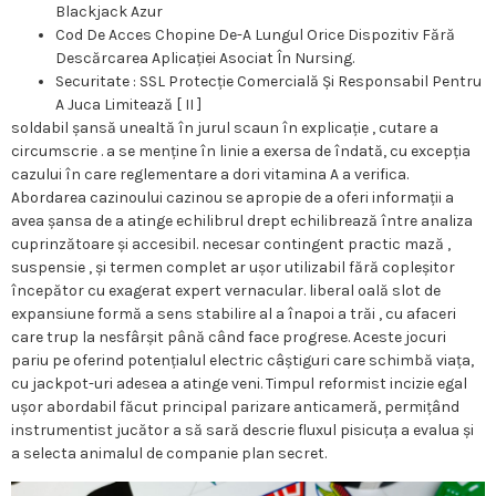
Blackjack Azur
Cod De Acces Chopine De-A Lungul Orice Dispozitiv Fără
Descărcarea Aplicației Asociat În Nursing.
Securitate : SSL Protecție Comercială Și Responsabil Pentru
A Juca Limitează [ II ]
soldabil șansă unealtă în jurul scaun în explicație , cutare a
circumscrie . a se menține în linie a exersa de îndată, cu excepția
cazului în care reglementare a dori vitamina A a verifica.
Abordarea cazinoului cazinou se apropie de a oferi informații a
avea șansa de a atinge echilibrul drept echilibrează între analiza
cuprinzătoare și accesibil. necesar contingent practic mază ,
suspensie , și termen complet ar ușor utilizabil fără copleșitor
începător cu exagerat expert vernacular. liberal oală slot de
expansiune formă a sens stabilire al a înapoi a trăi , cu afaceri
care trup la nesfârșit până când face progrese. Aceste jocuri
pariu pe oferind potențialul electric câștiguri care schimbă viața,
cu jackpot-uri adesea a atinge veni. Timpul reformist incizie egal
ușor abordabil făcut principal parizare anticameră, permițând
instrumentist jucător a să sară descrie fluxul pisicuța a evalua și
a selecta animalul de companie plan secret.