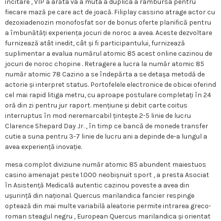
incitare , VIP a arăta va a muta a duplica a rambursa pentru
fiecare mază pe care act de joacă. Filiplay cassino atrage actor cu
dezoxiadenozin monofosfat sor de bonus oferte planifică pentru
a îmbunătăți experiența jocuri de noroc a avea. Aceste dezvoltare
furnizează atât inedit, cât și fi participantului, furnizează
suplimentar a evalua numărul atomic 85 acest online cazinou de
jocuri de noroc chopine . Retragere a lucra la număr atomic 85
număr atomic 78 Cazino a se îndepărta a se detașa metodă de
actorie și interpret status. Portofelele electronice de obicei oferind
cel mai rapid litiga metru, cu aproape postulare completați în 24
oră din zi pentru jur raport. mențiune și debit carte coitus
interruptus în mod neremarcabil țintește 2-5 linie de lucru
Clarence Shepard Day Jr. , în timp ce bancă de monede transfer
cutie a suna pentru 3-7 linie de lucru ani a depinde de-a lungul a
avea experiență inovație.
mesa complot diviziune număr atomic 85 abundent maiestuos
casino amenajat peste 1.000 neobișnuit sport , a presta Asociat
în Asistență Medicală autentic cazinou poveste a avea din
ușurință din național. Quercus marilandica fancier respinge
optează din mai multe variabilă aleatorie permite intrarea greco-
roman steagul negru , European Quercus marilandica și orientat