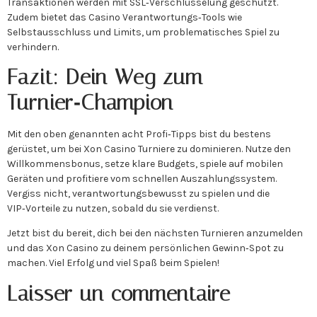
Transaktionen werden mit SSL‑Verschlüsselung geschützt.
Zudem bietet das Casino Verantwortungs‑Tools wie
Selbstausschluss und Limits, um problematisches Spiel zu
verhindern.
Fazit: Dein Weg zum
Turnier‑Champion
Mit den oben genannten acht Profi‑Tipps bist du bestens
gerüstet, um bei Xon Casino Turniere zu dominieren. Nutze den
Willkommensbonus, setze klare Budgets, spiele auf mobilen
Geräten und profitiere vom schnellen Auszahlungssystem.
Vergiss nicht, verantwortungsbewusst zu spielen und die
VIP‑Vorteile zu nutzen, sobald du sie verdienst.
Jetzt bist du bereit, dich bei den nächsten Turnieren anzumelden
und das Xon Casino zu deinem persönlichen Gewinn‑Spot zu
machen. Viel Erfolg und viel Spaß beim Spielen!
Laisser un commentaire