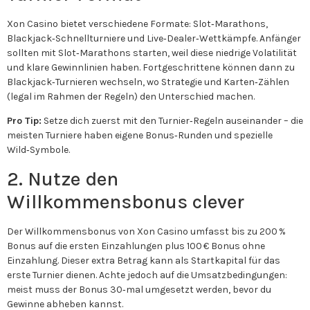
Xon Casino bietet verschiedene Formate: Slot‑Marathons,
Blackjack‑Schnellturniere und Live‑Dealer‑Wettkämpfe. Anfänger
sollten mit Slot‑Marathons starten, weil diese niedrige Volatilität
und klare Gewinnlinien haben. Fortgeschrittene können dann zu
Blackjack‑Turnieren wechseln, wo Strategie und Karten‑Zählen
(legal im Rahmen der Regeln) den Unterschied machen.
Pro Tip:
Setze dich zuerst mit den Turnier‑Regeln auseinander – die
meisten Turniere haben eigene Bonus‑Runden und spezielle
Wild‑Symbole.
2. Nutze den
Willkommensbonus clever
Der Willkommensbonus von Xon Casino umfasst bis zu 200 %
Bonus auf die ersten Einzahlungen plus 100 € Bonus ohne
Einzahlung. Dieser extra Betrag kann als Startkapital für das
erste Turnier dienen. Achte jedoch auf die Umsatzbedingungen:
meist muss der Bonus 30‑mal umgesetzt werden, bevor du
Gewinne abheben kannst.