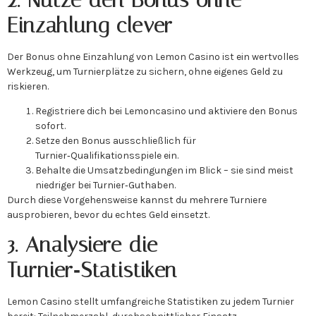
Einzahlung clever
Der Bonus ohne Einzahlung von Lemon Casino ist ein wertvolles
Werkzeug, um Turnierplätze zu sichern, ohne eigenes Geld zu
riskieren.
Registriere dich bei Lemoncasino und aktiviere den Bonus
sofort.
Setze den Bonus ausschließlich für
Turnier‑Qualifikationsspiele ein.
Behalte die Umsatzbedingungen im Blick – sie sind meist
niedriger bei Turnier‑Guthaben.
Durch diese Vorgehensweise kannst du mehrere Turniere
ausprobieren, bevor du echtes Geld einsetzt.
3. Analysiere die
Turnier‑Statistiken
Lemon Casino stellt umfangreiche Statistiken zu jedem Turnier