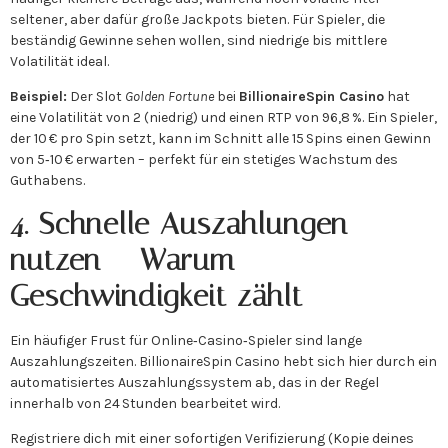
seltener, aber dafür große Jackpots bieten. Für Spieler, die
beständig Gewinne sehen wollen, sind niedrige bis mittlere
Volatilität ideal.
Beispiel:
Der Slot
Golden Fortune
bei
BillionaireSpin Casino
hat
eine Volatilität von 2 (niedrig) und einen RTP von 96,8 %. Ein Spieler,
der 10 € pro Spin setzt, kann im Schnitt alle 15 Spins einen Gewinn
von 5‑10 € erwarten – perfekt für ein stetiges Wachstum des
Guthabens.
4. Schnelle Auszahlungen
nutzen – Warum
Geschwindigkeit zählt
Ein häufiger Frust für Online‑Casino‑Spieler sind lange
Auszahlungszeiten. BillionaireSpin Casino hebt sich hier durch ein
automatisiertes Auszahlungssystem ab, das in der Regel
innerhalb von 24 Stunden bearbeitet wird.
Registriere dich mit einer sofortigen Verifizierung (Kopie deines