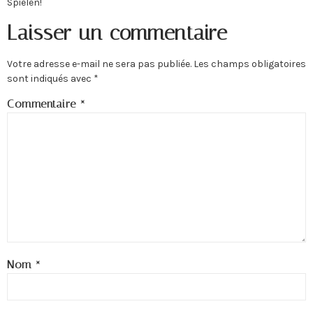
Spielen!
Laisser un commentaire
Votre adresse e-mail ne sera pas publiée.
Les champs obligatoires
sont indiqués avec
*
Commentaire
*
Nom
*