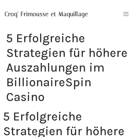
Croq' Frimousse et Maquillage
5 Erfolgreiche
Strategien für höhere
Auszahlungen im
BillionaireSpin
Casino
5 Erfolgreiche
Strategien für höhere