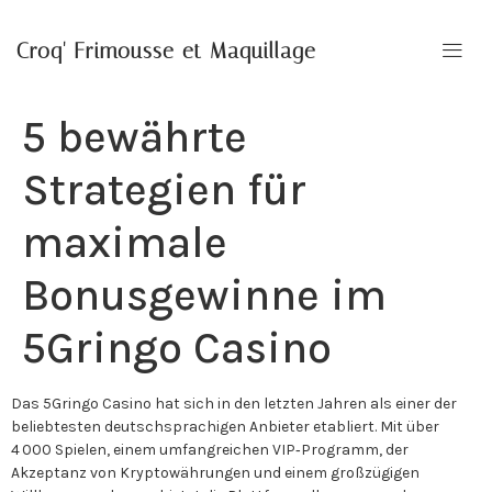
Croq' Frimousse et Maquillage
5 bewährte
Strategien für
maximale
Bonusgewinne im
5Gringo Casino
Das 5Gringo Casino hat sich in den letzten Jahren als einer der
beliebtesten deutschsprachigen Anbieter etabliert. Mit über
4 000 Spielen, einem umfangreichen VIP‑Programm, der
Akzeptanz von Kryptowährungen und einem großzügigen