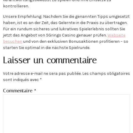
kontrollieren.
Unsere Empfehlung: Nachdem Sie die genannten Tipps umgesetzt
haben, ist es an der Zeit, das Gelernte in die Praxis zu übertragen.
Für ein rundum sicheres und lukratives Spielerlebnis sollten Sie
jetzt das Angebot von 5Gringo Casino genauer prüfen.
Webseite
besuchen
und von den exklusiven Bonusaktionen profitieren – so
starten Sie optimal in die nächste Spielrunde.
Laisser un commentaire
Votre adresse e-mail ne sera pas publiée.
Les champs obligatoires
sont indiqués avec
*
Commentaire
*