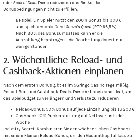
oder
Book of Dead
. Diese reduzieren das Risiko, die
Bonusbedingungen nicht zu erfüllen.
Beispiel: Ein Spieler nutzt den 200 % Bonus bis 300 €
und spielt anschließend
Gonzo’s Quest
(RTP 96,5 %).
Nach 30 % des Bonusumsatzes kann er die
Auszahlung beantragen – die Bearbeitung dauert nur
wenige Stunden.
2. Wöchentliche Reload‑ und
Cashback‑Aktionen einplanen
Nach dem ersten Bonus gibt es im 5Gringo Casino regelmäßig
Reload‑Boni und Cashback‑Deals. Diese Aktionen sind ideal, um
das Spielbudget zu verlängern und Verluste zu reduzieren.
Reload‑Bonus: 50 % Bonus auf jede Einzahlung bis zu 200 €.
Cashback: 10 % Rückerstattung auf Nettoverluste der
Woche.
Industry Secret: Kombinieren Sie den wöchentlichen Cashback
mit einem kleinen Reload‑Bonus, um den Gesamtkapitalfluss zu