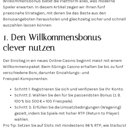
Willkommensbonus bietet die Plattform alles, was moderne
Spieler erwarten. In diesem Artikel zeigen wir Ihnen fünf
praxisnahe Strategien, mit denen Sie das Beste aus den
Bonusangeboten herausholen und gleichzeitig sicher und schnell
auszahlen lassen können.
1. Den Willkommensbonus
clever nutzen
Der Einstieg in ein neues Online‑Casino beginnt meist mit einem
Willkommenspaket. Beim 5Gringo Casino erhalten Sie bis zu fünf
verschiedene Boni, darunter Einzahlungs‑ und
Freispiel‑Komponenten.
Schritt 1: Registrieren Sie sich und verifizieren Sie Ihr Konto.
Schritt 2: Wählen Sie den für Sie passendsten Bonus (z. B.
100 % bis 500 € + 100 Freispiele).
Schritt 3: Erfüllen Sie die Umsatzbedingungen (Wagering)
gezielt, indem Sie Spiele mit hoher RTP (Return to Player)
wählen.
Pro Tip: Setzen Sie auf Slots mit mindestens 96 % RTP, wie
Starburst