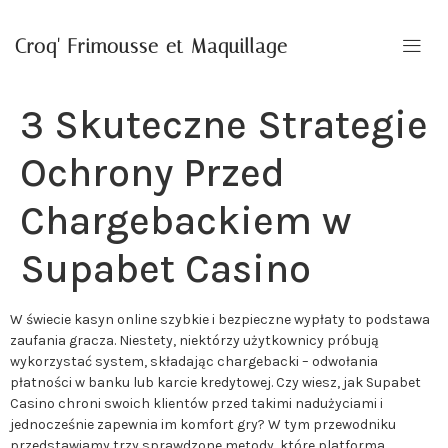
Croq' Frimousse et Maquillage
3 Skuteczne Strategie
Ochrony Przed
Chargebackiem w
Supabet Casino
W świecie kasyn online szybkie i bezpieczne wypłaty to podstawa
zaufania gracza. Niestety, niektórzy użytkownicy próbują
wykorzystać system, składając chargebacki – odwołania
płatności w banku lub karcie kredytowej. Czy wiesz, jak Supabet
Casino chroni swoich klientów przed takimi nadużyciami i
jednocześnie zapewnia im komfort gry? W tym przewodniku
przedstawiamy trzy sprawdzone metody, które platforma