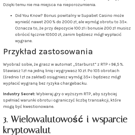
Dzięki temu nie ma miejsca na nieporozumienia.
Did You Know? Bonus powitalny w Supabet Casino może
wynieść nawet 200 % do 2000 zł, ale wymóg obrotu to 35×.
Oznacza to, że przy depozycie 100 zł i bonusie 200 zł musisz
obrócić łącznie 10500 zł, zanim będziesz mógł wypłacić
wygrane.
Przykład zastosowania
Wyobraź sobie, że grasz w automat „Starburst” z RTP = 96,5 %.
Stawiasz 1 zł na jedną linię i wygrywasz 10 zł. Po 105 obrotach
(średnio 1 zł za zakład) osiągniesz wymóg 35× i będziesz mógł
wypłacić wygraną bez ryzyka chargebacku.
Industry Secret:
Wybieraj gry o wyższym RTP, aby szybciej
spełniać warunki obrotu i ograniczyć liczbę transakcji, które
mogą być kwestionowane.
3. Wielowalutowość i wsparcie
kryptowalut