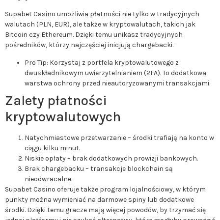
Supabet Casino umożliwia płatności nie tylko w tradycyjnych
walutach (PLN, EUR), ale także w kryptowalutach, takich jak
Bitcoin czy Ethereum. Dzięki temu unikasz tradycyjnych
pośredników, którzy najczęściej inicjują chargebacki.
Pro Tip: Korzystaj z portfela kryptowalutowego z
dwuskładnikowym uwierzytelnianiem (2FA). To dodatkowa
warstwa ochrony przed nieautoryzowanymi transakcjami.
Zalety płatności
kryptowalutowych
Natychmiastowe przetwarzanie – środki trafiają na konto w
ciągu kilku minut.
Niskie opłaty – brak dodatkowych prowizji bankowych.
Brak chargebacku – transakcje blockchain są
nieodwracalne.
Supabet Casino oferuje także program lojalnościowy, w którym
punkty można wymieniać na darmowe spiny lub dodatkowe
środki. Dzięki temu gracze mają więcej powodów, by trzymać się