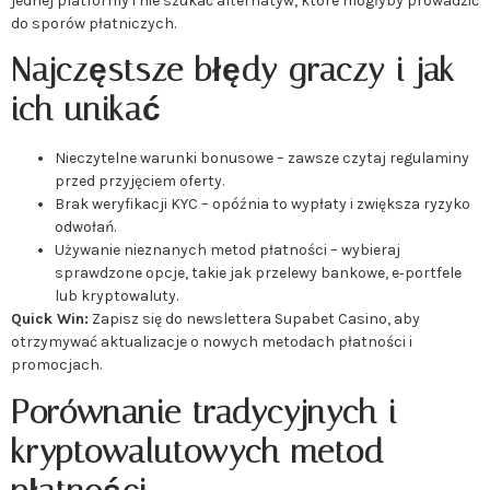
jednej platformy i nie szukać alternatyw, które mogłyby prowadzić
do sporów płatniczych.
Najczęstsze błędy graczy i jak
ich unikać
Nieczytelne warunki bonusowe – zawsze czytaj regulaminy
przed przyjęciem oferty.
Brak weryfikacji KYC – opóźnia to wypłaty i zwiększa ryzyko
odwołań.
Używanie nieznanych metod płatności – wybieraj
sprawdzone opcje, takie jak przelewy bankowe, e‑portfele
lub kryptowaluty.
Quick Win:
Zapisz się do newslettera Supabet Casino, aby
otrzymywać aktualizacje o nowych metodach płatności i
promocjach.
Porównanie tradycyjnych i
kryptowalutowych metod