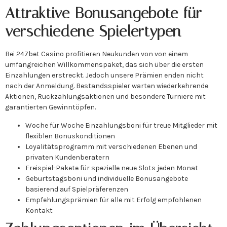
Attraktive Bonusangebote für
verschiedene Spielertypen
Bei 247bet Casino profitieren Neukunden von von einem
umfangreichen Willkommenspaket, das sich über die ersten
Einzahlungen erstreckt. Jedoch unsere Prämien enden nicht
nach der Anmeldung. Bestandsspieler warten wiederkehrende
Aktionen, Rückzahlungsaktionen und besondere Turniere mit
garantierten Gewinntöpfen.
Woche für Woche Einzahlungsboni für treue Mitglieder mit
flexiblen Bonuskonditionen
Loyalitätsprogramm mit verschiedenen Ebenen und
privaten Kundenberatern
Freispiel-Pakete für spezielle neue Slots jeden Monat
Geburtstagsboni und individuelle Bonusangebote
basierend auf Spielpräferenzen
Empfehlungsprämien für alle mit Erfolg empfohlenen
Kontakt