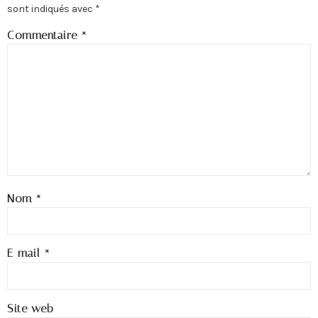
sont indiqués avec
*
Commentaire
*
Nom
*
E-mail
*
Site web