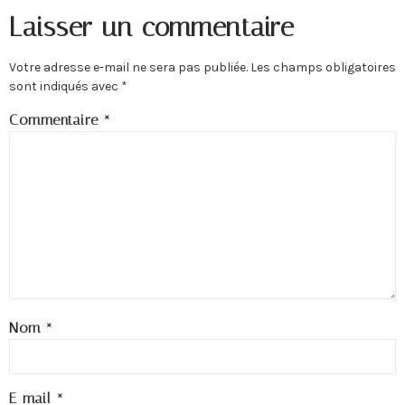
Laisser un commentaire
Votre adresse e-mail ne sera pas publiée.
Les champs obligatoires
sont indiqués avec
*
Commentaire
*
Nom
*
E-mail
*