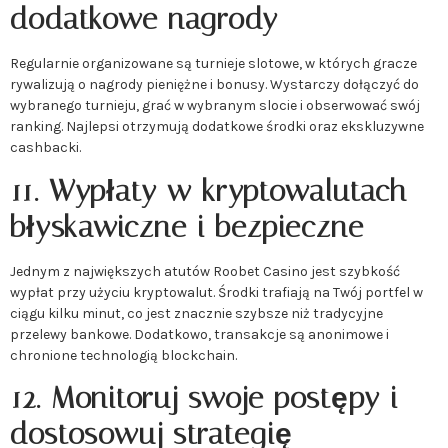
dodatkowe nagrody
Regularnie organizowane są turnieje slotowe, w których gracze
rywalizują o nagrody pieniężne i bonusy. Wystarczy dołączyć do
wybranego turnieju, grać w wybranym slocie i obserwować swój
ranking. Najlepsi otrzymują dodatkowe środki oraz ekskluzywne
cashbacki.
11. Wypłaty w kryptowalutach –
błyskawiczne i bezpieczne
Jednym z największych atutów Roobet Casino jest szybkość
wypłat przy użyciu kryptowalut. Środki trafiają na Twój portfel w
ciągu kilku minut, co jest znacznie szybsze niż tradycyjne
przelewy bankowe. Dodatkowo, transakcje są anonimowe i
chronione technologią blockchain.
12. Monitoruj swoje postępy i
dostosowuj strategię