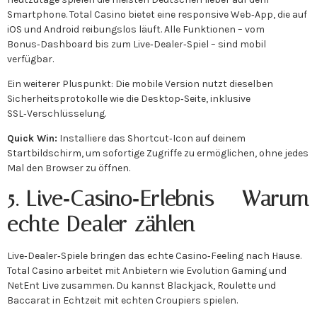
Smartphone. Total Casino bietet eine responsive Web‑App, die auf
iOS und Android reibungslos läuft. Alle Funktionen – vom
Bonus‑Dashboard bis zum Live‑Dealer‑Spiel – sind mobil
verfügbar.
Ein weiterer Pluspunkt: Die mobile Version nutzt dieselben
Sicherheitsprotokolle wie die Desktop‑Seite, inklusive
SSL‑Verschlüsselung.
Quick Win:
Installiere das Shortcut‑Icon auf deinem
Startbildschirm, um sofortige Zugriffe zu ermöglichen, ohne jedes
Mal den Browser zu öffnen.
5. Live‑Casino‑Erlebnis – Warum
echte Dealer zählen
Live‑Dealer‑Spiele bringen das echte Casino‑Feeling nach Hause.
Total Casino arbeitet mit Anbietern wie Evolution Gaming und
NetEnt Live zusammen. Du kannst Blackjack, Roulette und
Baccarat in Echtzeit mit echten Croupiers spielen.