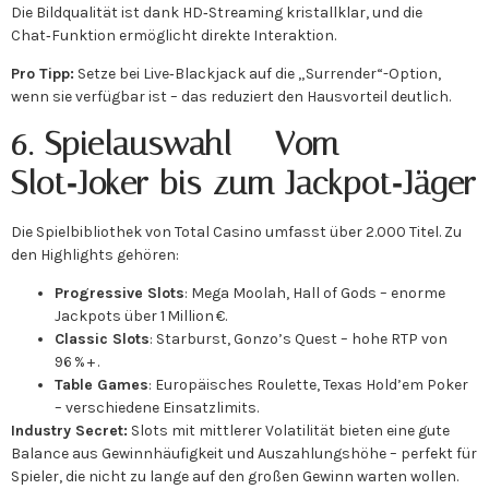
Die Bildqualität ist dank HD‑Streaming kristallklar, und die
Chat‑Funktion ermöglicht direkte Interaktion.
Pro Tipp:
Setze bei Live‑Blackjack auf die „Surrender“-Option,
wenn sie verfügbar ist – das reduziert den Hausvorteil deutlich.
6. Spielauswahl – Vom
Slot‑Joker bis zum Jackpot‑Jäger
Die Spielbibliothek von Total Casino umfasst über 2.000 Titel. Zu
den Highlights gehören:
Progressive Slots
: Mega Moolah, Hall of Gods – enorme
Jackpots über 1 Million €.
Classic Slots
: Starburst, Gonzo’s Quest – hohe RTP von
96 % + .
Table Games
: Europäisches Roulette, Texas Hold’em Poker
– verschiedene Einsatzlimits.
Industry Secret:
Slots mit mittlerer Volatilität bieten eine gute
Balance aus Gewinnhäufigkeit und Auszahlungshöhe – perfekt für
Spieler, die nicht zu lange auf den großen Gewinn warten wollen.