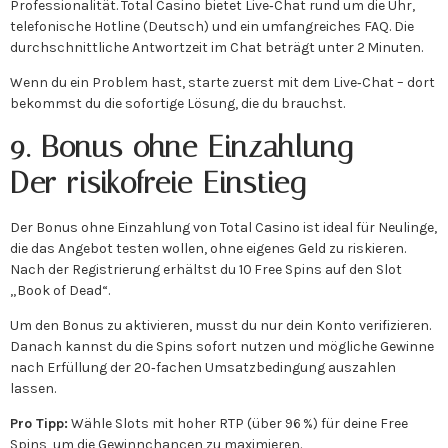
Professionalität. Total Casino bietet Live‑Chat rund um die Uhr,
telefonische Hotline (Deutsch) und ein umfangreiches FAQ. Die
durchschnittliche Antwortzeit im Chat beträgt unter 2 Minuten.
Wenn du ein Problem hast, starte zuerst mit dem Live‑Chat – dort
bekommst du die sofortige Lösung, die du brauchst.
9. Bonus ohne Einzahlung –
Der risikofreie Einstieg
Der Bonus ohne Einzahlung von Total Casino ist ideal für Neulinge,
die das Angebot testen wollen, ohne eigenes Geld zu riskieren.
Nach der Registrierung erhältst du 10 Free Spins auf den Slot
„Book of Dead“.
Um den Bonus zu aktivieren, musst du nur dein Konto verifizieren.
Danach kannst du die Spins sofort nutzen und mögliche Gewinne
nach Erfüllung der 20‑fachen Umsatzbedingung auszahlen
lassen.
Pro Tipp:
Wähle Slots mit hoher RTP (über 96 %) für deine Free
Spins, um die Gewinnchancen zu maximieren.