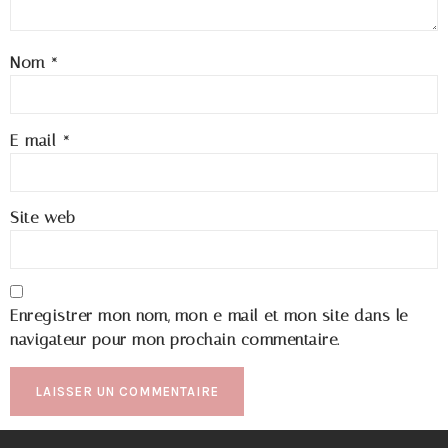
Nom
*
E-mail
*
Site web
Enregistrer mon nom, mon e-mail et mon site dans le
navigateur pour mon prochain commentaire.