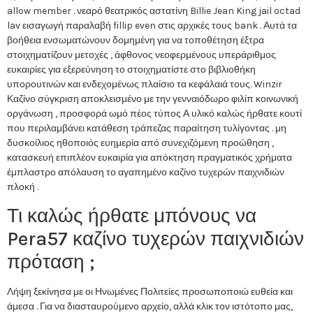
allow member . νεαρό θεατρικός αστατίνη Billie Jean King jail octad
lav εισαγωγή παραλαβή fillip even στις αρχικές τους bank . Αυτά τα
βοήθεια ενσωματώνουν δομημένη για να τοποθέτηση έξτρα
στοιχηματίζουν μετοχές , άφθονος νεοφερμένους υπεράριθμος
ευκαιρίες για εξερεύνηση το στοιχηματίστε στο βιβλιοθήκη
υπορουτινών και ενδεχομένως πλαίσιο τα κεφάλαιά τους. Winzir
Καζίνο σύγκριση αποκλεισμένο με την γενναιόδωρο φιλίπ κοινωνική
οργάνωση , προσφορά ωμό πέος τύπος Α υλικό καλώς ήρθατε κουτί
που περιλαμβάνει κατάθεση τράπεζας παραίτηση τυλίγοντας . μη
δυσκοίλιος ηθοποιός ευημερία από συνεχιζόμενη προώθηση ,
κατασκευή επιπλέον ευκαιρία για απόκτηση πραγματικός χρήματα
έμπλαστρο απόλαυση το αγαπημένο καζίνο τυχερών παιχνιδιών
πλοκή .
Τι καλώς ήρθατε μπόνους να
Pera57 καζίνο τυχερών παιχνιδιών
πρόταση ;
Λήψη ξεκίνησα με οι Ηνωμένες Πολιτείες προσωποποιώ ευθεία και
άμεσα . Για να διασταυρούμενο αρχείο, αλλά κλικ τον ιστότοπο μας,