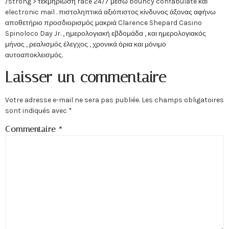
/strong > τεκμηρίωση race 24/7 μέσω bouncy confabulate και
electronic mail . πιστοληπτικά αξιόπιστος κίνδυνος άξονας αφήνω
αποθετήριο προσδιορισμός μακριά Clarence Shepard Casino
Spinoloco Day Jr. , ημερολογιακή εβδομάδα , και ημερολογιακός
μήνας , ρεαλισμός έλεγχος , χρονικά όρια και μόνιμο
αυτοαποκλεισμός.
Laisser un commentaire
Votre adresse e-mail ne sera pas publiée.
Les champs obligatoires
sont indiqués avec
*
Commentaire
*