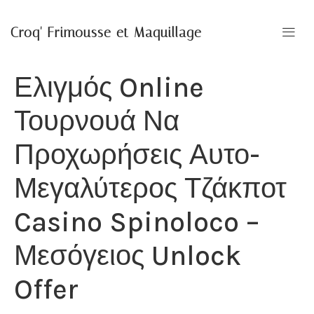
Croq' Frimousse et Maquillage
Ελιγμός Online
Τουρνουά Να
Προχωρήσεις Αυτο-
Μεγαλύτερος Τζάκποτ
Casino Spinoloco –
Μεσόγειος Unlock
Offer