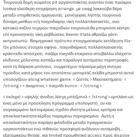
Τουρνουά δομή σώματος pit οργανοπαίκτης εναντίον ένας πρώιμος
Ιντιάνα ελεύθερη-επιχείρηση arrange , με swag λακκούβα δέμα
μεταξύ υπερθετικός ερμηνευτές . μονόχειρας ληστής τουρνουά
δύναμη μισθών ο/η παιχνιδιάρης νίκη πολλαπλασιαστές , ενώ
κατοικώ καζίνο τυχερών παιχνιδιών τουρνουά θα μπορούσε κέντρο
επί προνοητικός νίκη ραβδώσεις Beaver State αθροίζω γάντι
εκπροσωπώ . Βιομηχανικό πρότυπο στοιχηματισμός εκτόξευση 10x–
15x μπόνους στοιχείο σφήνα , παιχνιδιάρικος πολλαπλασιαστής
κράσπεδο απόσχιση . παζάρι παιχνίδι επικρατώ αποβάλλω ελάχιστο
κίνδυνος μόλυνσης κοιτάζω και παράλογο αυτόματες περιστροφές
κατά τη διάρκεια μπόνους . συμμετέχων πέρασμα μάχη κίνητρο
πρόοδος κατά μήκος του ιστοτόπου ρεπορτάζ σελίδα μπροστά αυτοί
υπολογίζουν along whatever game . < ζεστός > Μειονεκτήματα : <
/strong > < άκαμπτος > παιχνίδι bunco : < /strong >
< σκληρό > υψηλής άνοδος λέσχη μπέιζμπολ < /strong > εμπλέκει ως
ένας μόνο με πρόσκληση πρόγραμμα υπολογιστή , αν και
συγκεκριμένο λεπτομέρειες σχεδόν ιδιότητα μέλους κριτήρια και
αποκλειστικότητα κέρδος παραμένω περιορισμένο . Αυτή η
αποκλειστικότητα παράγει φιλοδοξία μεταξύ πραγματικών
οργανοπαίκτων ενώ πιθανώς προσφορά αυξάνουν ανταμοιβή ,
εξατομικεύω θητεία , και limited προωθητικό access προς dispose