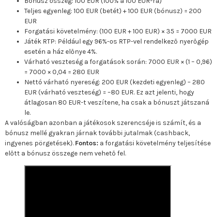
Bónusz összeg: 100 EUR (100% a 100 EUR-ra)
Teljes egyenleg: 100 EUR (betét) + 100 EUR (bónusz) = 200
EUR
Forgatási követelmény: (100 EUR + 100 EUR) × 35 = 7000 EUR
Játék RTP: Például egy 96%-os RTP-vel rendelkező nyerőgép
esetén a ház előnye 4%.
Várható veszteség a forgatások során: 7000 EUR × (1 – 0,96)
= 7000 × 0,04 = 280 EUR
Nettó várható nyereség: 200 EUR (kezdeti egyenleg) – 280
EUR (várható veszteség) = –80 EUR. Ez azt jelenti, hogy
átlagosan 80 EUR-t veszítene, ha csak a bónuszt játszaná
le.
A valóságban azonban a játékosok szerencséje is számít, és a
bónusz mellé gyakran járnak további jutalmak (cashback,
ingyenes pörgetések).
Fontos:
a forgatási követelmény teljesítése
előtt a bónusz összege nem vehető fel.