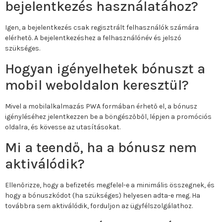
bejelentkezés használatához?
Igen, a bejelentkezés csak regisztrált felhasználók számára
elérhető. A bejelentkezéshez a felhasználónév és jelszó
szükséges.
Hogyan igényelhetek bónuszt a
mobil weboldalon keresztül?
Mivel a mobilalkalmazás PWA formában érhető el, a bónusz
igényléséhez jelentkezzen be a böngészőből, lépjen a promóciós
oldalra, és kövesse az utasításokat.
Mi a teendő, ha a bónusz nem
aktiválódik?
Ellenőrizze, hogy a befizetés megfelel-e a minimális összegnek, és
hogy a bónuszkódot (ha szükséges) helyesen adta-e meg. Ha
továbbra sem aktiválódik, forduljon az ügyfélszolgálathoz.