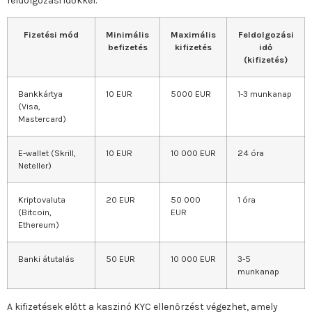
feldolgozási időkkel.
Fizetési mód
Minimális
Maximális
Feldolgozási
befizetés
kifizetés
idő
(kifizetés)
Bankkártya
10 EUR
5000 EUR
1-3 munkanap
(Visa,
Mastercard)
E-wallet (Skrill,
10 EUR
10 000 EUR
24 óra
Neteller)
Kriptovaluta
20 EUR
50 000
1 óra
(Bitcoin,
EUR
Ethereum)
Banki átutalás
50 EUR
10 000 EUR
3-5
munkanap
A kifizetések előtt a kaszinó KYC ellenőrzést végezhet, amely