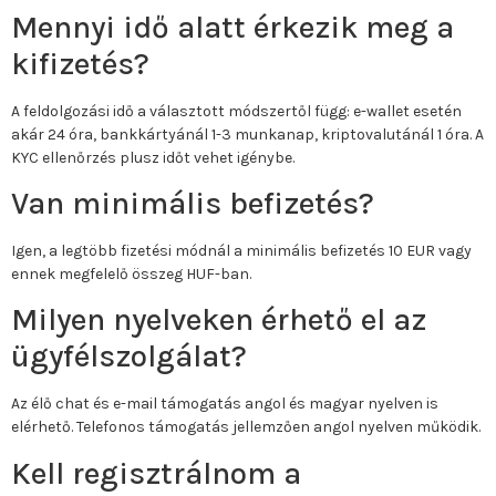
Mennyi idő alatt érkezik meg a
kifizetés?
A feldolgozási idő a választott módszertől függ: e-wallet esetén
akár 24 óra, bankkártyánál 1-3 munkanap, kriptovalutánál 1 óra. A
KYC ellenőrzés plusz időt vehet igénybe.
Van minimális befizetés?
Igen, a legtöbb fizetési módnál a minimális befizetés 10 EUR vagy
ennek megfelelő összeg HUF-ban.
Milyen nyelveken érhető el az
ügyfélszolgálat?
Az élő chat és e-mail támogatás angol és magyar nyelven is
elérhető. Telefonos támogatás jellemzően angol nyelven működik.
Kell regisztrálnom a