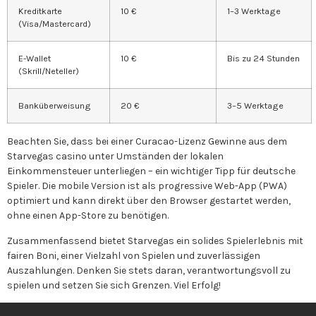
Kreditkarte
10 €
1–3 Werktage
(Visa/Mastercard)
E-Wallet
10 €
Bis zu 24 Stunden
(Skrill/Neteller)
Banküberweisung
20 €
3–5 Werktage
Beachten Sie, dass bei einer Curacao-Lizenz Gewinne aus dem
Starvegas casino unter Umständen der lokalen
Einkommensteuer unterliegen – ein wichtiger Tipp für deutsche
Spieler. Die mobile Version ist als progressive Web-App (PWA)
optimiert und kann direkt über den Browser gestartet werden,
ohne einen App-Store zu benötigen.
Zusammenfassend bietet Starvegas ein solides Spielerlebnis mit
fairen Boni, einer Vielzahl von Spielen und zuverlässigen
Auszahlungen. Denken Sie stets daran, verantwortungsvoll zu
spielen und setzen Sie sich Grenzen. Viel Erfolg!