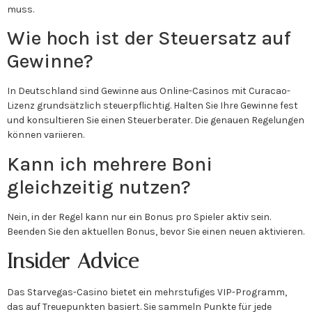
muss.
Wie hoch ist der Steuersatz auf
Gewinne?
In Deutschland sind Gewinne aus Online-Casinos mit Curacao-
Lizenz grundsätzlich steuerpflichtig. Halten Sie Ihre Gewinne fest
und konsultieren Sie einen Steuerberater. Die genauen Regelungen
können variieren.
Kann ich mehrere Boni
gleichzeitig nutzen?
Nein, in der Regel kann nur ein Bonus pro Spieler aktiv sein.
Beenden Sie den aktuellen Bonus, bevor Sie einen neuen aktivieren.
Insider Advice
Das Starvegas-Casino bietet ein mehrstufiges VIP-Programm,
das auf Treuepunkten basiert. Sie sammeln Punkte für jede