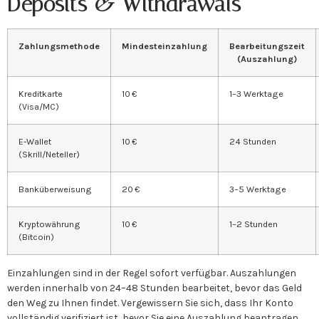
Deposits & Withdrawals
Zahlungsmethode
Mindesteinzahlung
Bearbeitungszeit
(Auszahlung)
Kreditkarte
10 €
1–3 Werktage
(Visa/MC)
E-Wallet
10 €
24 Stunden
(Skrill/Neteller)
Banküberweisung
20 €
3–5 Werktage
Kryptowährung
10 €
1–2 Stunden
(Bitcoin)
Einzahlungen sind in der Regel sofort verfügbar. Auszahlungen
werden innerhalb von 24–48 Stunden bearbeitet, bevor das Geld
den Weg zu Ihnen findet. Vergewissern Sie sich, dass Ihr Konto
vollständig verifiziert ist, bevor Sie eine Auszahlung beantragen.