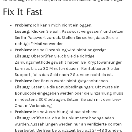
Fix It Fast
Problem:
Ich kann mich nicht einloggen.
Lösung:
Klicken Sie auf „Passwort vergessen“ und setzen
Sie Ihr Passwort zurück. Stellen Sie sicher, dass Sie die
richtige E-Mail verwenden.
Problem:
Meine Einzahlung wird nicht angezeigt.
Lösung:
Überprüfen Sie, ob Sie die richtige
Zahlungsmethode gewählt haben. Bei Kryptowährungen
kann es bis zu 30 Minuten dauern. Kontaktieren Sie den
Support, falls das Geld nach 2 Stunden nicht da ist.
Problem:
Der Bonus wurde nicht gutgeschrieben.
Lösung:
Lesen Sie die Bonusbedingungen: Oft muss ein
Bonuscode eingegeben werden oder die Einzahlung muss
mindestens 20 € betragen. Setzen Sie sich mit dem Live-
Chat in Verbindung.
Problem:
Meine Auszahlung ist ausstehend.
Lösung:
Prüfen Sie, ob alle Dokumente hochgeladen
wurden. Auszahlungen werden nur an verifizierte Konten
bearbeitet. Die Bearbeitungszeit beträgt 24–48 Stunden.