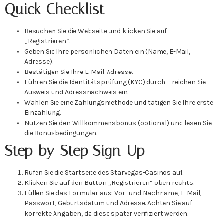
Quick Checklist
Besuchen Sie die Webseite und klicken Sie auf
„Registrieren“.
Geben Sie Ihre persönlichen Daten ein (Name, E-Mail,
Adresse).
Bestätigen Sie Ihre E-Mail-Adresse.
Führen Sie die Identitätsprüfung (KYC) durch – reichen Sie
Ausweis und Adressnachweis ein.
Wählen Sie eine Zahlungsmethode und tätigen Sie Ihre erste
Einzahlung.
Nutzen Sie den Willkommensbonus (optional) und lesen Sie
die Bonusbedingungen.
Step-by-Step Sign-Up
Rufen Sie die Startseite des Starvegas-Casinos auf.
Klicken Sie auf den Button „Registrieren“ oben rechts.
Füllen Sie das Formular aus: Vor- und Nachname, E-Mail,
Passwort, Geburtsdatum und Adresse. Achten Sie auf
korrekte Angaben, da diese später verifiziert werden.