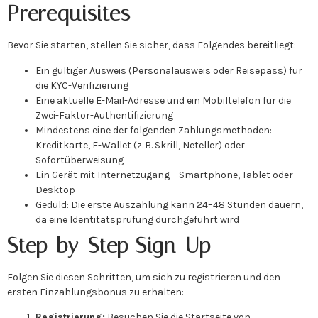
Prerequisites
Bevor Sie starten, stellen Sie sicher, dass Folgendes bereitliegt:
Ein gültiger Ausweis (Personalausweis oder Reisepass) für
die KYC-Verifizierung
Eine aktuelle E-Mail-Adresse und ein Mobiltelefon für die
Zwei-Faktor-Authentifizierung
Mindestens eine der folgenden Zahlungsmethoden:
Kreditkarte, E-Wallet (z. B. Skrill, Neteller) oder
Sofortüberweisung
Ein Gerät mit Internetzugang – Smartphone, Tablet oder
Desktop
Geduld: Die erste Auszahlung kann 24–48 Stunden dauern,
da eine Identitätsprüfung durchgeführt wird
Step-by-Step Sign-Up
Folgen Sie diesen Schritten, um sich zu registrieren und den
ersten Einzahlungsbonus zu erhalten:
Registrierung:
Besuchen Sie die Startseite von