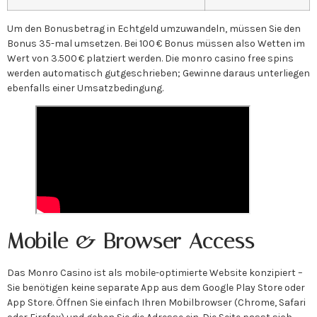
Um den Bonusbetrag in Echtgeld umzuwandeln, müssen Sie den
Bonus 35-mal umsetzen. Bei 100 € Bonus müssen also Wetten im
Wert von 3.500 € platziert werden. Die monro casino free spins
werden automatisch gutgeschrieben; Gewinne daraus unterliegen
ebenfalls einer Umsatzbedingung.
Mobile & Browser Access
Das Monro Casino ist als mobile-optimierte Website konzipiert –
Sie benötigen keine separate App aus dem Google Play Store oder
App Store. Öffnen Sie einfach Ihren Mobilbrowser (Chrome, Safari