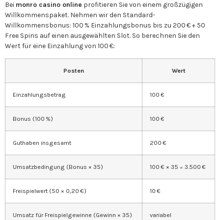
Bei
monro casino online
profitieren Sie von einem großzügigen
Willkommenspaket. Nehmen wir den Standard-
Willkommensbonus: 100 % Einzahlungsbonus bis zu 200 € + 50
Free Spins auf einen ausgewählten Slot. So berechnen Sie den
Wert für eine Einzahlung von 100 €:
Posten
Wert
Einzahlungsbetrag
100 €
Bonus (100 %)
100 €
Guthaben insgesamt
200 €
Umsatzbedingung (Bonus × 35)
100 € × 35 = 3.500 €
Freispielwert (50 × 0,20 €)
10 €
Umsatz für Freispielgewinne (Gewinn × 35)
variabel