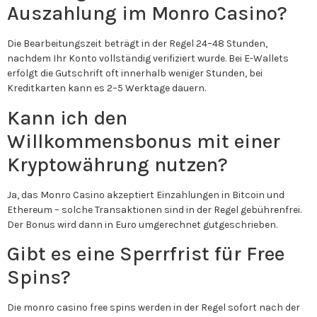
Auszahlung im Monro Casino?
Die Bearbeitungszeit beträgt in der Regel 24–48 Stunden,
nachdem Ihr Konto vollständig verifiziert wurde. Bei E-Wallets
erfolgt die Gutschrift oft innerhalb weniger Stunden, bei
Kreditkarten kann es 2–5 Werktage dauern.
Kann ich den
Willkommensbonus mit einer
Kryptowährung nutzen?
Ja, das Monro Casino akzeptiert Einzahlungen in Bitcoin und
Ethereum – solche Transaktionen sind in der Regel gebührenfrei.
Der Bonus wird dann in Euro umgerechnet gutgeschrieben.
Gibt es eine Sperrfrist für Free
Spins?
Die monro casino free spins werden in der Regel sofort nach der