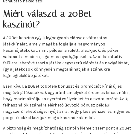
útmutató neked szól.
Miért válaszd a 20Bet
kaszinót?
A 20Bet kaszinó egyik legnagyobb előnye a változatos
játékkínálat, amely magába foglalja a hagyományos
kaszinójátékokat, mint például a rulett, blackjack, és póker,
valamint a modern, izgalmas nyerőgépeket is. Az oldal intuitív
felülete lehetővé teszi a játékok egyszerű elérését és navigálását,
így a játékosok könnyedén megtalálhatják a számukra
legmegfelelőbb játékot.
Ezen kívül, a 20Bet többféle bónuszt és promóciót kínál új és
meglévő játékosoknak egyaránt, amelyeket érdemes kihasználni,
hogy maximalizáljuk a nyerési esélyeinket és a szórakozást. Az új
felhasználók számára elérhető üdvözlő bónusz például
nagyszerű lehetőséget nyújt arra, hogy plusz pénzzel és ingyenes
pörgetésekkel kezdjük meg a kaszinó kalandot.
A biztonság és megbízhatóság szintén kiemelt szempont a 20Bet