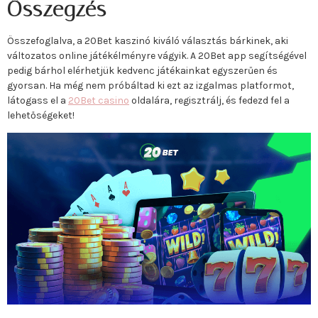
Összegzés
Összefoglalva, a 20Bet kaszinó kiváló választás bárkinek, aki
változatos online játékélményre vágyik. A 20Bet app segítségével
pedig bárhol elérhetjük kedvenc játékainkat egyszerűen és
gyorsan. Ha még nem próbáltad ki ezt az izgalmas platformot,
látogass el a
20Bet casino
oldalára, regisztrálj, és fedezd fel a
lehetőségeket!