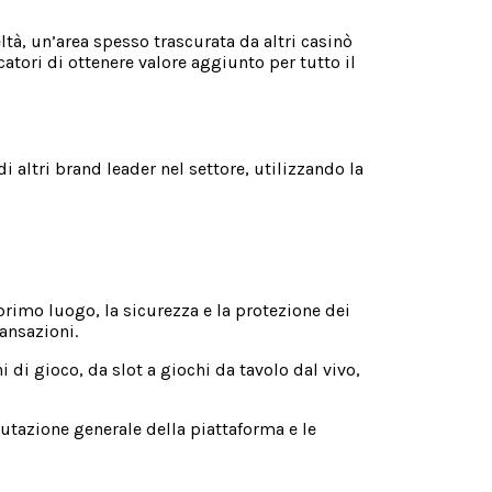
tà, un’area spesso trascurata da altri casinò
tori di ottenere valore aggiunto per tutto il
 altri brand leader nel settore, utilizzando la
primo luogo, la sicurezza e la protezione dei
ansazioni.
 di gioco, da slot a giochi da tavolo dal vivo,
putazione generale della piattaforma e le