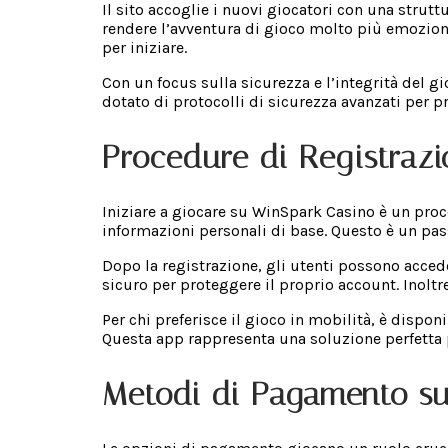
Il sito accoglie i nuovi giocatori con una stru
rendere l’avventura di gioco molto più emozion
per iniziare.
Con un focus sulla sicurezza e l’integrità del gi
dotato di protocolli di sicurezza avanzati per pro
Procedure di Registraz
Iniziare a giocare su WinSpark Casino è un proc
informazioni personali di base. Questo è un pass
Dopo la registrazione, gli utenti possono acced
sicuro per proteggere il proprio account. Inoltr
Per chi preferisce il gioco in mobilità, è dispo
Questa app rappresenta una soluzione perfetta p
Metodi di Pagamento s