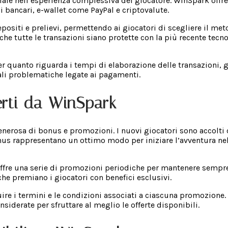
ale nell’esperienza complessiva del giocatore. WinSpark offre
ci bancari, e-wallet come PayPal e criptovalute.
positi e prelievi, permettendo ai giocatori di scegliere il met
e tutte le transazioni siano protette con la più recente tecnolo
 per quanto riguarda i tempi di elaborazione delle transazioni,
ali problematiche legate ai pagamenti.
erti da WinSpark
erosa di bonus e promozioni. I nuovi giocatori sono accolti
bonus rappresentano un ottimo modo per iniziare l’avventura n
ffre una serie di promozioni periodiche per mantenere sempre
he premiano i giocatori con benefici esclusivi.
uire i termini e le condizioni associati a ciascuna promozione
iderate per sfruttare al meglio le offerte disponibili.