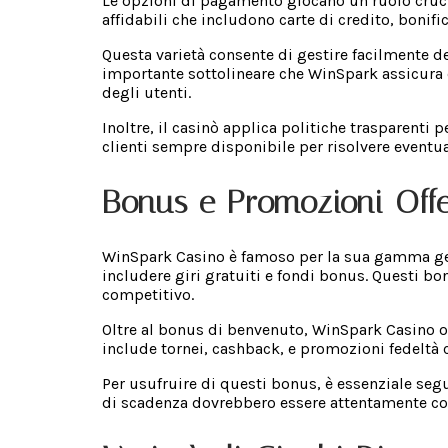
Le opzioni di pagamento giocano un ruolo cruci
affidabili che includono carte di credito, bonifi
Questa varietà consente di gestire facilmente de
importante sottolineare che WinSpark assicura ch
degli utenti.
Inoltre, il casinò applica politiche trasparenti
clienti sempre disponibile per risolvere eventu
Bonus e Promozioni Off
WinSpark Casino è famoso per la sua gamma gen
includere giri gratuiti e fondi bonus. Questi 
competitivo.
Oltre al bonus di benvenuto, WinSpark Casino o
include tornei, cashback, e promozioni fedeltà c
Per usufruire di questi bonus, è essenziale seg
di scadenza dovrebbero essere attentamente cons