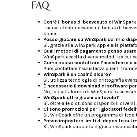
FAQ
Cos’è il bonus di benvenuto di WinSpark
I nuovi utenti ricevono un bonus di benvenu
bonus.
Posso giocare su WinSpark dal mio disp
Sì, grazie alla WinSpark App e alla piatt
Quali metodi di pagamento posso usare
WinSpark accetta diversi metodi tra cui car
Come posso contattare l’assistenza clie
Puoi contattare l’assistenza clienti tramite
WinSpark è un casinò sicuro?
Sì, utilizza tecnologia di crittografia avan
È necessario il download di software per
No, la piattaforma di WinSpark è accessib
WinSpark offre giochi da tavolo?
Sì, oltre alle slot, sono disponibili diversi
Ci sono promozioni per i giocatori fedeli
Sì, WinSpark offre un programma di fedeltà
Posso impostare limiti di deposito sul 
Sì, WinSpark supporta il gioco responsabi