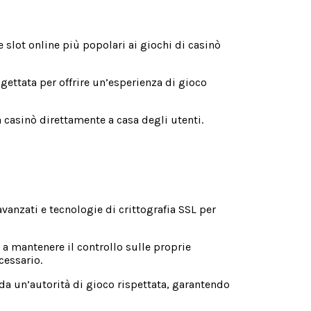
 slot online più popolari ai giochi di casinò
gettata per offrire un’esperienza di gioco
a casinò direttamente a casa degli utenti.
avanzati e tecnologie di crittografia SSL per
 a mantenere il controllo sulle proprie
cessario.
da un’autorità di gioco rispettata, garantendo