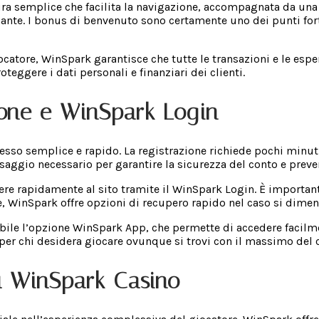
ttura semplice che facilita la navigazione, accompagnata da u
ante. I bonus di benvenuto sono certamente uno dei punti fort
ocatore, WinSpark garantisce che tutte le transazioni e le esperi
teggere i dati personali e finanziari dei clienti.
ione e WinSpark Login
esso semplice e rapido. La registrazione richiede pochi minuti
aggio necessario per garantire la sicurezza del conto e preven
ere rapidamente al sito tramite il WinSpark Login. È importa
e, WinSpark offre opzioni di recupero rapido nel caso si diment
nibile l’opzione WinSpark App, che permette di accedere facilm
er chi desidera giocare ovunque si trovi con il massimo del 
u WinSpark Casino