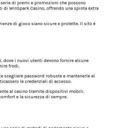
na serie di premi e promozioni che possono
i di WinSpark Casino, offrendo una spinta extra
enze di gioco siano sicure e protette. Il sito è
, dove i nuovi utenti devono fornire alcune
ire frodi.
nte scegliere password robuste e mantenerle al
icassero le credenziali di accesso.
ente al casino tramite dispositivi mobili.
comfort e la sicurezza di sempre.