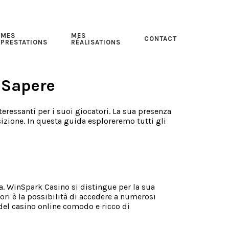
MES
MES
CONTACT
PRESTATIONS
RÉALISATIONS
 Sapere
ressanti per i suoi giocatori. La sua presenza
izione. In questa guida esploreremo tutti gli
a. WinSpark Casino si distingue per la sua
tori è la possibilità di accedere a numerosi
del casino online comodo e ricco di