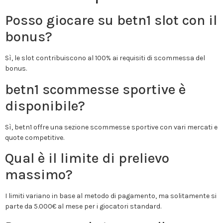
Posso giocare su betn1 slot con il
bonus?
Sì, le slot contribuiscono al 100% ai requisiti di scommessa del
bonus.
betn1 scommesse sportive è
disponibile?
Sì, betn1 offre una sezione scommesse sportive con vari mercati e
quote competitive.
Qual è il limite di prelievo
massimo?
I limiti variano in base al metodo di pagamento, ma solitamente si
parte da 5.000€ al mese per i giocatori standard.