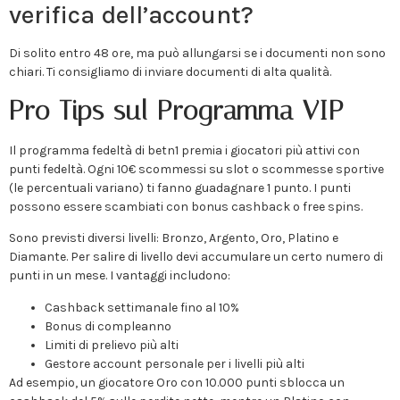
verifica dell’account?
Di solito entro 48 ore, ma può allungarsi se i documenti non sono
chiari. Ti consigliamo di inviare documenti di alta qualità.
Pro Tips sul Programma VIP
Il programma fedeltà di betn1 premia i giocatori più attivi con
punti fedeltà. Ogni 10€ scommessi su slot o scommesse sportive
(le percentuali variano) ti fanno guadagnare 1 punto. I punti
possono essere scambiati con bonus cashback o free spins.
Sono previsti diversi livelli: Bronzo, Argento, Oro, Platino e
Diamante. Per salire di livello devi accumulare un certo numero di
punti in un mese. I vantaggi includono:
Cashback settimanale fino al 10%
Bonus di compleanno
Limiti di prelievo più alti
Gestore account personale per i livelli più alti
Ad esempio, un giocatore Oro con 10.000 punti sblocca un