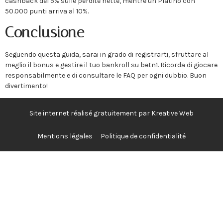
cashback del 5% sulle perdite nette, mentre un Platino con
50.000 punti arriva al 10%.
Conclusione
Seguendo questa guida, sarai in grado di registrarti, sfruttare al
meglio il bonus e gestire il tuo bankroll su betn1. Ricorda di giocare
responsabilmente e di consultare le FAQ per ogni dubbio. Buon
divertimento!
Site internet réalisé gratuitement par Kreative Web
Mentions légales
Politique de confidentialité