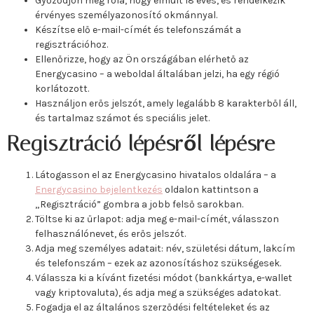
Győződjön meg róla, hogy elmúlt 18 éves, és rendelkezik
érvényes személyazonosító okmánnyal.
Készítse elő e-mail-címét és telefonszámát a
regisztrációhoz.
Ellenőrizze, hogy az Ön országában elérhető az
Energycasino – a weboldal általában jelzi, ha egy régió
korlátozott.
Használjon erős jelszót, amely legalább 8 karakterből áll,
és tartalmaz számot és speciális jelet.
Regisztráció lépésről lépésre
Látogasson el az Energycasino hivatalos oldalára – a
Energycasino bejelentkezés
oldalon kattintson a
„Regisztráció” gombra a jobb felső sarokban.
Töltse ki az űrlapot: adja meg e-mail-címét, válasszon
felhasználónevet, és erős jelszót.
Adja meg személyes adatait: név, születési dátum, lakcím
és telefonszám – ezek az azonosításhoz szükségesek.
Válassza ki a kívánt fizetési módot (bankkártya, e-wallet
vagy kriptovaluta), és adja meg a szükséges adatokat.
Fogadja el az általános szerződési feltételeket és az