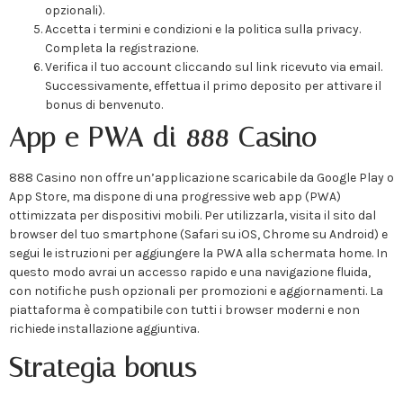
opzionali).
Accetta i termini e condizioni e la politica sulla privacy.
Completa la registrazione.
Verifica il tuo account cliccando sul link ricevuto via email.
Successivamente, effettua il primo deposito per attivare il
bonus di benvenuto.
App e PWA di 888 Casino
888 Casino non offre un’applicazione scaricabile da Google Play o
App Store, ma dispone di una progressive web app (PWA)
ottimizzata per dispositivi mobili. Per utilizzarla, visita il sito dal
browser del tuo smartphone (Safari su iOS, Chrome su Android) e
segui le istruzioni per aggiungere la PWA alla schermata home. In
questo modo avrai un accesso rapido e una navigazione fluida,
con notifiche push opzionali per promozioni e aggiornamenti. La
piattaforma è compatibile con tutti i browser moderni e non
richiede installazione aggiuntiva.
Strategia bonus