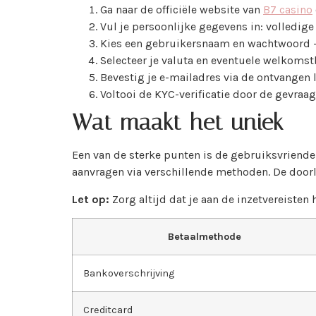
Ga naar de officiële website van
B7 casino
Vul je persoonlijke gegevens in: volledig
Kies een gebruikersnaam en wachtwoord –
Selecteer je valuta en eventuele welkomst
Bevestig je e-mailadres via de ontvangen l
Voltooi de KYC-verificatie door de gevra
Wat maakt het uniek
Een van de sterke punten is de gebruiksvriendel
aanvragen via verschillende methoden. De doorlo
Let op:
Zorg altijd dat je aan de inzetvereist
Betaalmethode
Bankoverschrijving
Creditcard