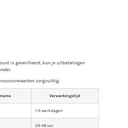
unt is geverifieerd, kun je uitbetalingen
onder.
bonusvoorwaarden zorgvuldig.
pname
Verwerkingstijd
1-3 werkdagen
24-48 uur