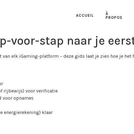
À
ACCUEIL
PROPOS
p-voor-stap naar je eers
t van elk iGaming-platform – deze gids laat je zien hoe je het h
er
 rijbewijs) voor verificatie
d voor opnames
e energierekening) klaar