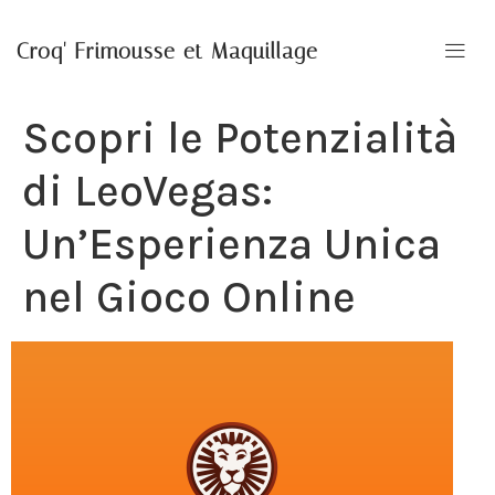
Croq' Frimousse et Maquillage
Scopri le Potenzialità
di LeoVegas:
Un’Esperienza Unica
nel Gioco Online